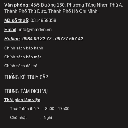
Văn phòng
:
45/5 Đường 160, Phường Tăng Nhơn Phú A,
Thành Phố Thủ Đức, Thành Phố Hồ Chí Minh.
Mã số thuế
:
0314959358
Email
:
info@mmdvn.vn
Hotline
: 0984.09.22.77 - 09777.567.42
Chính sách bảo hành
Chính sách bảo mật
Chính sách đổi trả
THỐNG KÊ TRUY CẬP
TRUNG TÂM DỊCH VỤ
Thời gian làm việc
:
Thứ 2 đến thứ 7 : 8h00 - 17h00
Chủ nhật : Nghỉ