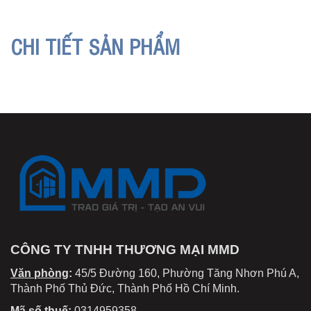
CHI TIẾT SẢN PHẨM
CÔNG TY TNHH THƯƠNG MẠI MMD
Văn phòng
:
45/5 Đường 160, Phường Tăng Nhơn Phú A,
Thành Phố Thủ Đức, Thành Phố Hồ Chí Minh.
Mã số thuế
:
0314959358