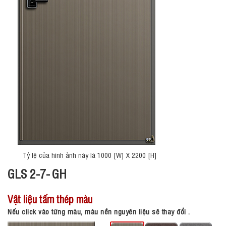
Tỷ lệ của hình ảnh này là 1000 [W] X 2200 [H]
GLS 2-7-
GH
Vật liệu tấm thép màu
Nếu click vào từng màu, màu nền nguyên liệu sẽ thay đổi .