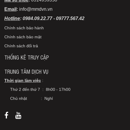
Email
:
info@mmdvn.vn
Hotline
: 0984.09.22.77 - 09777.567.42
Chính sách bảo hành
Chính sách bảo mật
Chính sách đổi trả
THỐNG KÊ TRUY CẬP
TRUNG TÂM DỊCH VỤ
Thời gian làm việc
:
Thứ 2 đến thứ 7 : 8h00 - 17h00
Chủ nhật : Nghỉ