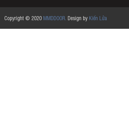
Copyright © 2020
MMDDOOR.
Design by
Kiến Lửa