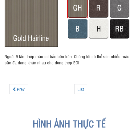
Ngoài 6 tấm thép màu cơ bản bên trên. Chúng tôi có thể sơn nhiều màu
sắc đa dạng khác nhau cho dòng thép EGI
Prev
List
HÌNH ẢNH THỰC TẾ